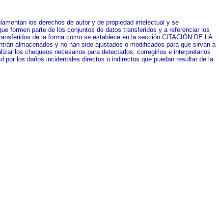
lamentan los derechos de autor y de propiedad intelectual y se
e formen parte de los conjuntos de datos transferidos y a referenciar los
 transferidos de la forma como se establece en la sección CITACIÓN DE LA
ntran almacenados y no han sido ajustados o modificados para que sirvan a
lizar los chequeos necesarios para detectarlos, corregirlos e interpretarlos
or los daños incidentales directos o indirectos que puedan resultar de la