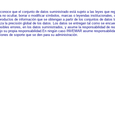
conoce que el conjunto de datos suministrado está sujeto a las leyes que reg
o ocultar, borrar o modificar símbolos, marcas o leyendas institucionales, qu
roductos de información que se obtengan a partir de los conjuntos de datos
 la precisión global de los datos. Los datos se entregan tal como se encue
osibles errores, en los datos suministrados, y asume la responsabilidad de rea
jo su propia responsabilidad.En ningún caso INVEMAR asume responsabilidad p
cciones de soporte que se den para su administración.