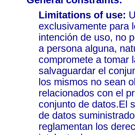
General constraints:
Limitations of use:
Us
exclusivamente para l
intención de uso, no p
a persona alguna, natur
compromete a tomar l
salvaguardar el conju
los mismos no sean ob
relacionados con el pro
conjunto de datos.El s
de datos suministrado
reglamentan los derec