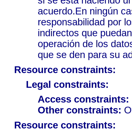
si se está haciendo u
acuerdo.En ningún 
responsabilidad por lo
indirectos que puedan 
operación de los dato
que se den para su ad
Resource constraints:
Legal constraints:
Access constraints:
Other constraints:
Ot
Resource constraints: