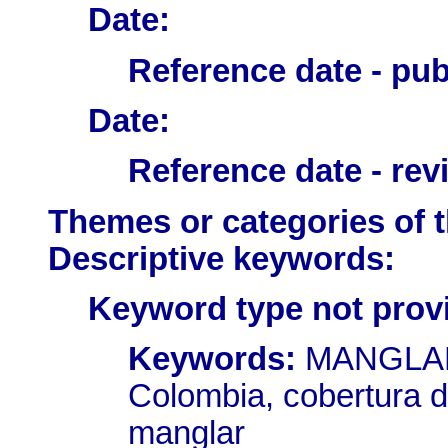
Date:
Reference date - pub
Date:
Reference date - rev
Themes or categories of 
Descriptive keywords:
Keyword type not prov
Keywords:
MANGLARE
Colombia, cobertura
manglar