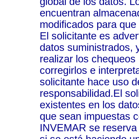
global de los datos. 
encuentran almacenad
modificados para que s
El solicitante es adver
datos suministrados, 
realizar los chequeos
corregirlos e interpre
solicitante hace uso d
responsabilidad.El sol
existentes en los dat
que sean impuestas c
INVEMAR se reserva e