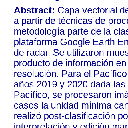
Abstract:
Capa vectorial d
a partir de técnicas de pro
metodología parte de la cla
plataforma Google Earth En
de radar. Se utilizaron mue
producto de información en
resolución. Para el Pacífic
años 2019 y 2020 dada las 
Pacífico, se procesaron i
casos la unidad mínima car
realizó post-clasificación po
interpretación y edición man