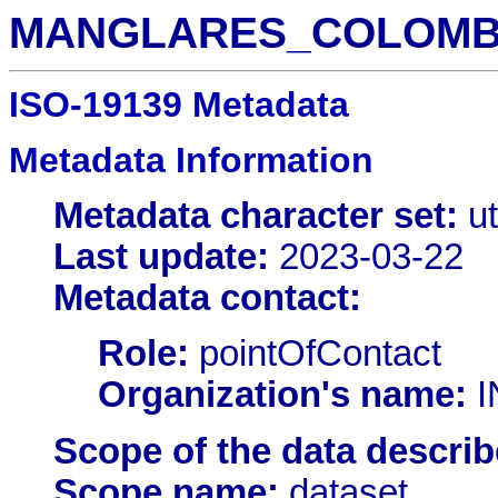
MANGLARES_COLOMB
ISO-19139 Metadata
Metadata Information
Metadata character set:
ut
Last update:
2023-03-22
Metadata contact:
Role:
pointOfContact
Organization's name:
I
Scope of the data describ
Scope name:
dataset