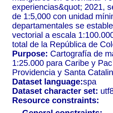
experiencias&quot; 2021, s
de 1:5,000 con unidad mínim
departamentales se establec
vectorial a escala 1:100.0
total de la República de Co
Purpose:
Cartografía de m
1:25.000 para Caribe y Pac
Providencia y Santa Catalin
Dataset language:
spa
Dataset character set:
utf
Resource constraints: