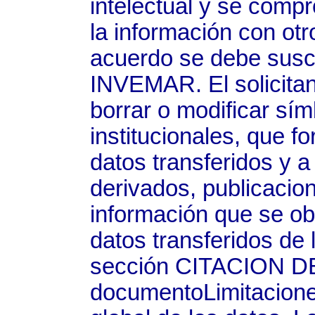
intelectual y se comp
la información con otr
acuerdo se debe suscr
INVEMAR. El solicitan
borrar o modificar sí
institucionales, que f
datos transferidos y a
derivados, publicaci
información que se ob
datos transferidos de
sección CITACION D
documentoLimitaciones