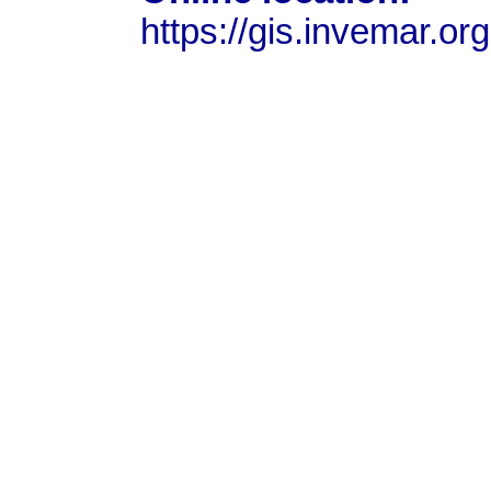
https://gis.invemar