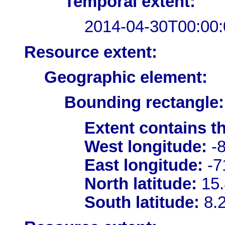
Temporal extent:
2014-04-30T00:00:
Resource extent:
Geographic element:
Bounding rectangle:
Extent contains t
West longitude:
-8
East longitude:
-7
North latitude:
15.
South latitude:
8.