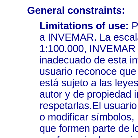
General constraints:
Limitations of use:
Po
a INVEMAR. La escala
1:100.000, INVEMAR 
inadecuado de esta in
usuario reconoce que 
está sujeto a las ley
autor y de propiedad 
respetarlas.El usuari
o modificar símbolos,
que formen parte de l