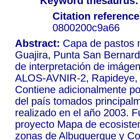
Keyword thesaurus:
Citation reference
0800200c9a66
Abstract:
Capa de pastos m
Guajira, Punta San Bernard
de interpretación de imágen
ALOS-AVNIR-2, Rapideye, 
Contiene adicionalmente po
del país tomados principalm
realizado en el año 2003. F
proyecto Mapa de ecosiste
zonas de Albuquerque y Co