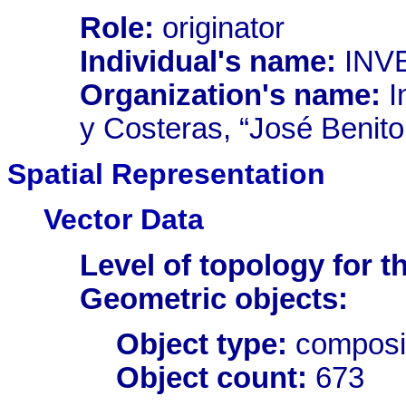
Role:
originator
Individual's name:
INV
Organization's name:
I
y Costeras, “José Benito
Spatial Representation
Vector Data
Level of topology for th
Geometric objects:
Object type:
composi
Object count:
673