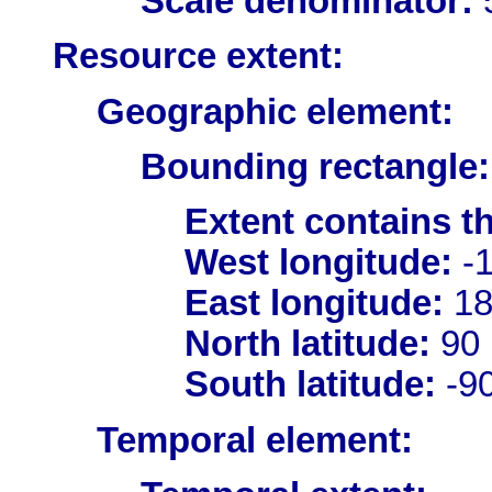
Scale denominator:
Resource extent:
Geographic element:
Bounding rectangle:
Extent contains t
West longitude:
-
East longitude:
18
North latitude:
90
South latitude:
-9
Temporal element: