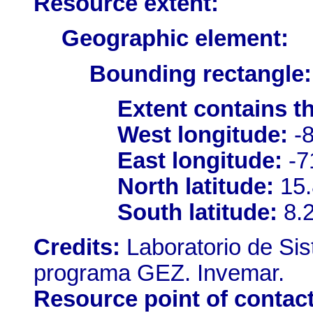
Resource extent:
Geographic element:
Bounding rectangle:
Extent contains t
West longitude:
-8
East longitude:
-7
North latitude:
15.
South latitude:
8.
Credits:
Laboratorio de Si
programa GEZ. Invemar.
Resource point of contact