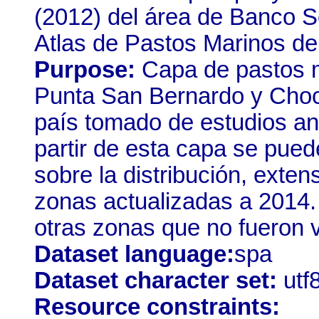
(2012) del área de Banco Se
Atlas de Pastos Marinos d
Purpose:
Capa de pastos m
Punta San Bernardo y Chocó
país tomado de estudios an
partir de esta capa se pued
sobre la distribución, exten
zonas actualizadas a 2014.
otras zonas que no fueron v
Dataset language:
spa
Dataset character set:
utf
Resource constraints: