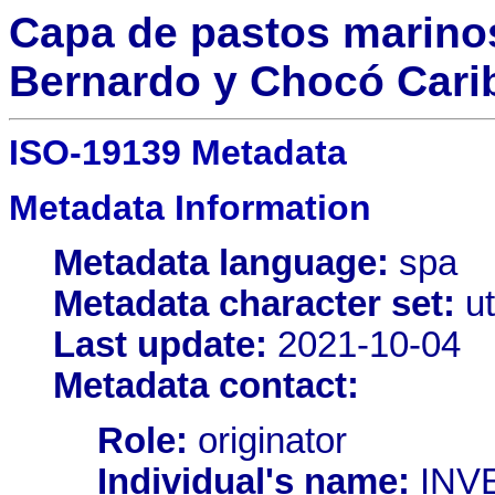
Capa de pastos marinos
Bernardo y Chocó Cari
ISO-19139 Metadata
Metadata Information
Metadata language:
spa
Metadata character set:
ut
Last update:
2021-10-04
Metadata contact:
Role:
originator
Individual's name:
INV