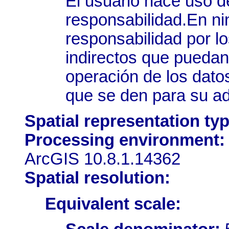
El usuario hace uso d
responsabilidad.En 
responsabilidad por lo
indirectos que puedan 
operación de los dato
que se den para su ad
Spatial representation typ
Processing environment:
ArcGIS 10.8.1.14362
Spatial resolution:
Equivalent scale: