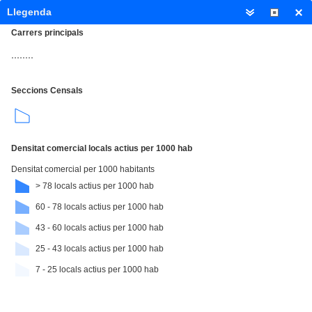
7.71
Llegenda
Carrers principals
Seccions Censals
Densitat comercial locals actius per 1000 hab
+
Densitat comercial per 1000 habitants
–
> 78 locals actius per 1000 hab
60 - 78 locals actius per 1000 hab
43 - 60 locals actius per 1000 hab
25 - 43 locals actius per 1000 hab
0.4mi
7 - 25 locals actius per 1000 hab