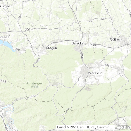
Land NRW, Esri, HERE, Garmin, USGS, NGA