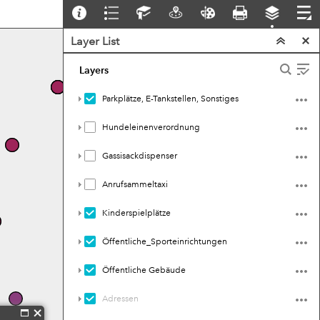
Layer List
Layers
Parkplätze, E-Tankstellen, Sonstiges
Hundeleinenverordnung
Gassisackdispenser
Anrufsammeltaxi
Kinderspielplätze
Öffentliche_Sporteinrichtungen
Öffentliche Gebäude
Adressen